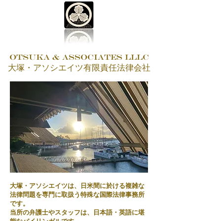
OTSUKA & ASSOCIATES LLLC
​大塚・アソシエイツ有限責任法律会社
大塚・アソシエイツは、日米間に於ける複雑な
法律問題を専門に取扱う特殊な国際法律事務所
です。
当所の弁護士やスタッフは、日本語・英語に堪