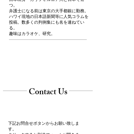
つ。
弁護士になる前は東京の大手都銀に勤務。
​ハワイ現地の日本語新聞等に人気コラムを
投稿。数多くの判例集にも名を連ねてい
る。
​趣味はカラオケ、研究。
Contact Us
下記お問合せボタンからお願い致しま
す。